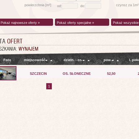
powierzchnia [m²]
czynsz za 1m²
od:
do:
Pokaż najnowsze oferty »
Pokaż oferty specjalne »
Pokaż wszystkie 
Foto
miejscowość
dzieln. - os.
pow.
l. pok
SZCZECIN
OS. SŁONECZNE
52,50
1