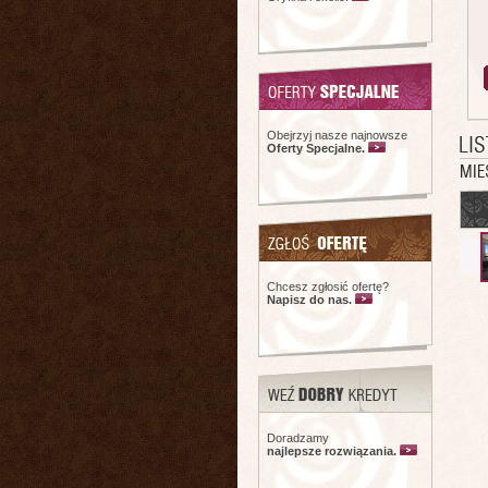
Obejrzyj nasze najnowsze
Oferty Specjalne.
Chcesz zgłosić ofertę?
Napisz do nas.
Doradzamy
najlepsze rozwiązania.