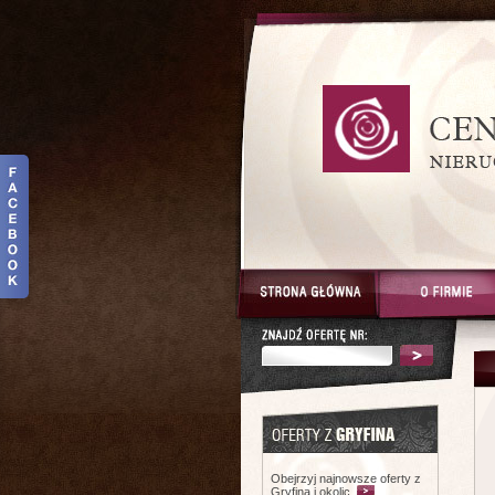
Obejrzyj najnowsze oferty z
Gryfina i okolic.